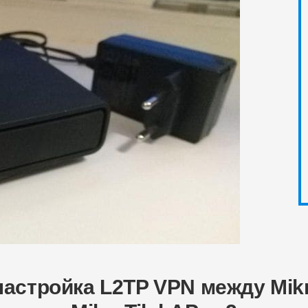
настройка L2TP VPN между Mik