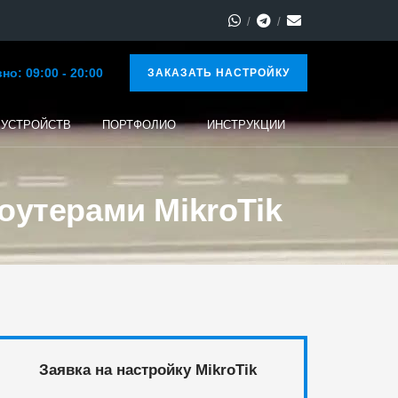
о: 09:00 - 20:00
ЗАКАЗАТЬ НАСТРОЙКУ
 УСТРОЙСТВ
ПОРТФОЛИО
ИНСТРУКЦИИ
оутерами MikroTik
Заявка на настройку MikroTik