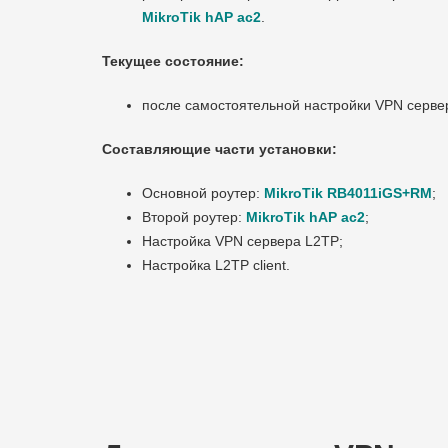
MikroTik hAP ac2
.
Текущее состояние:
после самостоятельной настройки VPN серве
Составляющие части установки:
Основной роутер:
MikroTik RB4011iGS+RM
;
Второй роутер:
MikroTik hAP ac2
;
Настройка VPN сервера L2TP;
Настройка L2TP client.