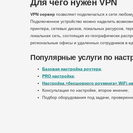
Для чего нужен VPN
VPN сервер
позволяет подключаться к сети любому 
Подключенное устройство можно наделить возможно
принтера, сетевых дисков, локальных ресурсов, те
локальная сеть, состоящая из географически расп
региональные офисы и удаленных сотрудников в е
Популярные услуги по настр
Базовая настройка роутера
;
PRO настройка
;
Настройка «бесшовного роуминга» WiFi н
Консультации по настройке, второе мнение;
Подбор оборудования под задачи, проверен