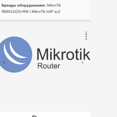
Бренды оборудования
MikroTik
RB4011iGS+RM | MikroTik hAP ac2