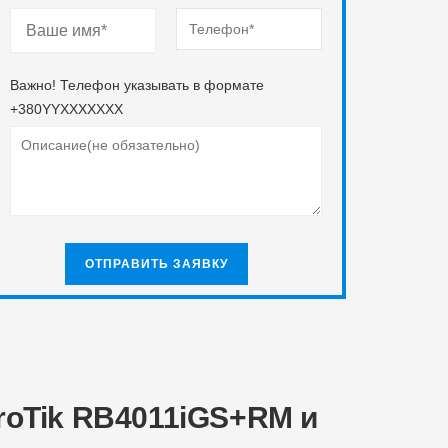
Важно! Телефон указывать в формате
+380YYXXXXXXX
roTik RB4011iGS+RM и