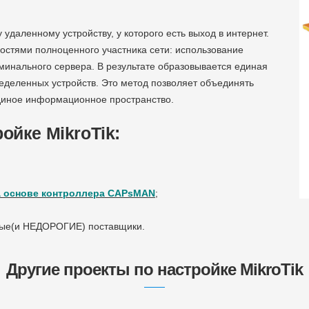
удаленному устройству, у которого есть выход в интернет.
стями полноценного участника сети: использование
рминального сервера. В результате образовывается единая
ределенных устройств. Это метод позволяет объединять
диное информационное пространство.
ойке MikroTik:
а основе контроллера CAPsMAN
;
ные(и НЕДОРОГИЕ) поставщики.
Другие проекты по настройке MikroTik