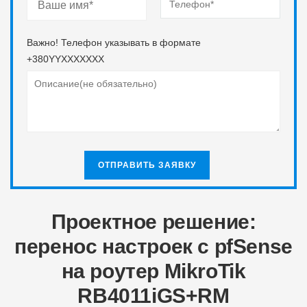
Важно! Телефон указывать в формате
+380YYXXXXXXX
Проектное решение:
перенос настроек с pfSense
на роутер MikroTik
RB4011iGS+RM