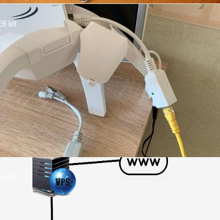
6 kit
oTik