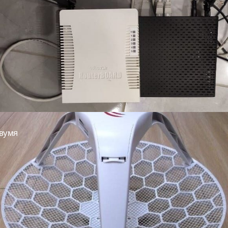
двумя