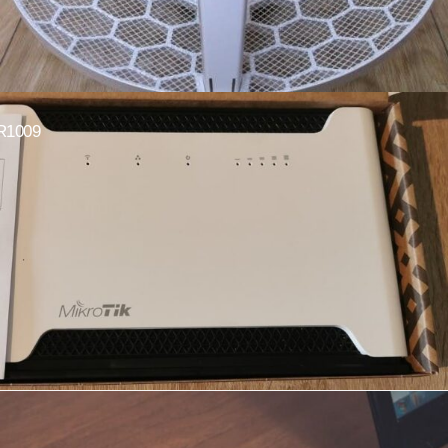
R1009