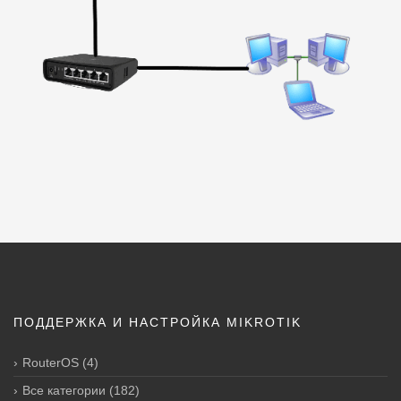
ПОДДЕРЖКА И НАСТРОЙКА MIKROTIK
RouterOS
(4)
Все категории
(182)