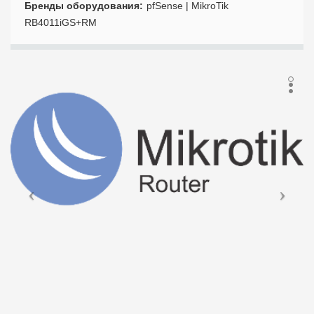
Бренды оборудования
pfSense | MikroTik
RB4011iGS+RM