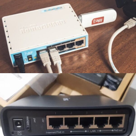
roTik