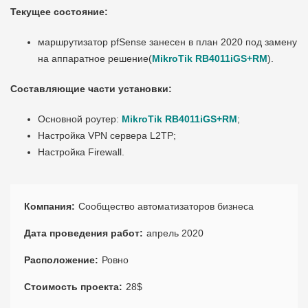
Текущее состояние:
маршрутизатор pfSense занесен в план 2020 под замену
на аппаратное решение(
MikroTik RB4011iGS+RM
).
Составляющие части установки:
Основной роутер:
MikroTik RB4011iGS+RM
;
Настройка VPN сервера L2TP;
Настройка Firewall.
Компания
Сообщество автоматизаторов бизнеса
Дата проведения работ
апрель 2020
Расположение
Ровно
Стоимость проекта
28$