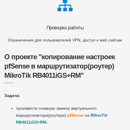
Проверка работы
Ограничения для пользователей VPN, доступ к web сайтам
О проекте "копирование настроек
pfSense в маршрутизатор(роутер)
MikroTik RB4011iGS+RM"
Задача:
произвести плавную замену виртуального
маршрутизатора(роутера)
pfSense
на
MikroTik
RB4011iGS+RM
.