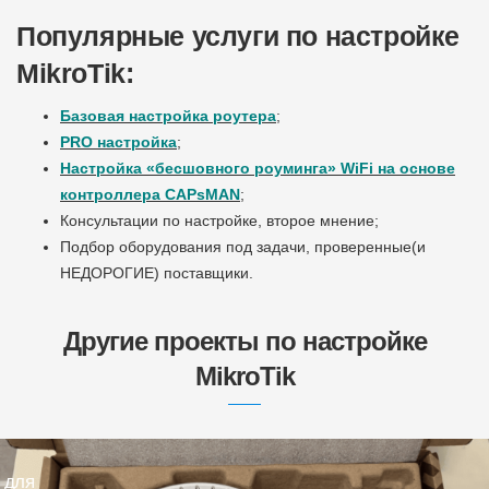
Популярные услуги по настройке
MikroTik:
Базовая настройка роутера
;
PRO настройка
;
Настройка «бесшовного роуминга» WiFi на основе
контроллера CAPsMAN
;
Консультации по настройке, второе мнение;
Подбор оборудования под задачи, проверенные(и
НЕДОРОГИЕ) поставщики.
Другие проекты по настройке
MikroTik
 для