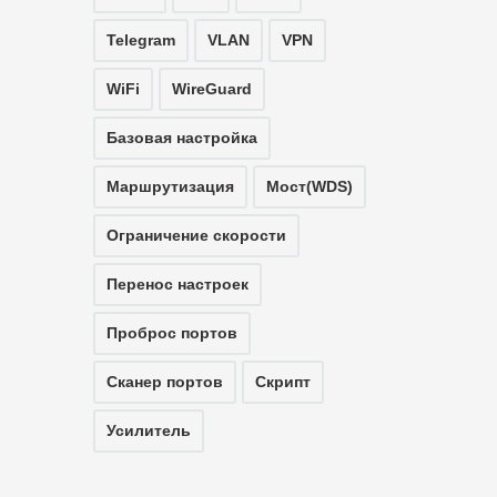
Telegram
VLAN
VPN
WiFi
WireGuard
Базовая настройка
Маршрутизация
Мост(WDS)
Ограничение скорости
Перенос настроек
Проброс портов
Сканер портов
Скрипт
Усилитель