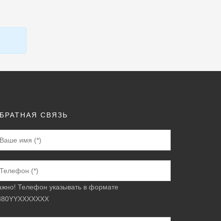
БРАТНАЯ СВЯЗЬ
ажно! Телефон указывать в формате
380YYXXXXXXX