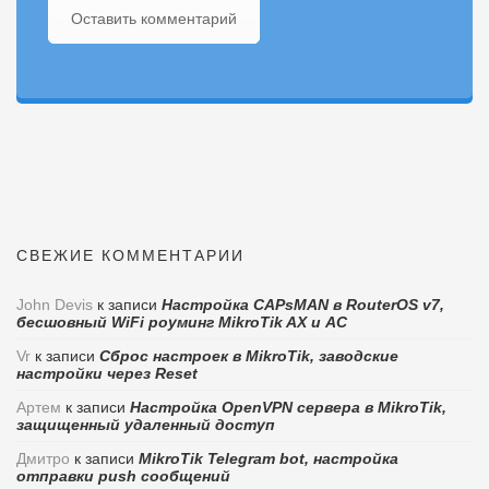
Оставить комментарий
СВЕЖИЕ КОММЕНТАРИИ
John Devis
к записи
Настройка CAPsMAN в RouterOS v7,
бесшовный WiFi роуминг MikroTik AX и AC
Vr
к записи
Сброс настроек в MikroTik, заводские
настройки через Reset
Артем
к записи
Настройка OpenVPN сервера в MikroTik,
защищенный удаленный доступ
Дмитро
к записи
MikroTik Telegram bot, настройка
отправки push сообщений