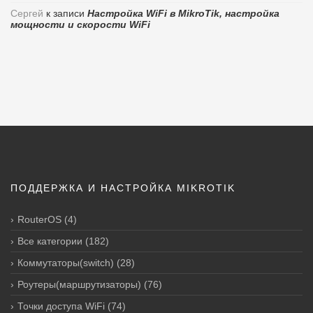
Сергей
к записи
Настройка WiFi в MikroTik, настройка
мощности и скорости WiFi
ПОДДЕРЖКА И НАСТРОЙКА MIKROTIK
RouterOS
(4)
Все категории
(182)
Коммутаторы(switch)
(28)
Роутеры(маршрутизаторы)
(76)
Точки доступа WiFi
(74)