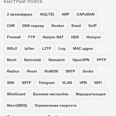
БЫСТРЫЙ ПОИСК
2 провайдера
4G(LTE)
ARP
CAPsMAN
CHR
DNS сервер
Docker
Email
EoIP
Firewall
FTP
Hairpin NAT
HDD
Hotspot
IKEv2
IpSec
L2TP
Log
MAC адрес
Mesh
Netinstall
Netwatch
OpenVPN
PPTP
Radius
Reset
RoMON
SNTP
Socks
SSH
SSTP
Telegram
VLAN
VPN
WiFi
WireGuard
Базовая настройка
Маршрутизация
Мост(WDS)
Ограничение скорости