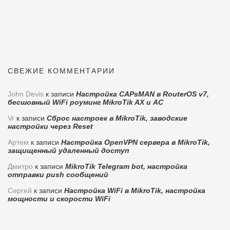
СВЕЖИЕ КОММЕНТАРИИ
John Devis
к записи
Настройка CAPsMAN в RouterOS v7,
бесшовный WiFi роуминг MikroTik AX и AC
Vr
к записи
Сброс настроек в MikroTik, заводские
настройки через Reset
Артем
к записи
Настройка OpenVPN сервера в MikroTik,
защищенный удаленный доступ
Дмитро
к записи
MikroTik Telegram bot, настройка
отправки push сообщений
Сергей
к записи
Настройка WiFi в MikroTik, настройка
мощности и скорости WiFi