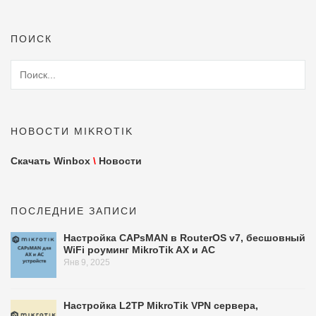
ПОИСК
НОВОСТИ MIKROTIK
Скачать Winbox
\
Новости
ПОСЛЕДНИЕ ЗАПИСИ
Настройка CAPsMAN в RouterOS v7, бесшовный
WiFi роуминг MikroTik AX и AC
Янв 9, 2025
Настройка L2TP MikroTik VPN сервера,