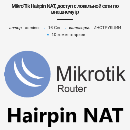
MikroTik Hairpin NAT, доступ с локальной сети по
внешнему ip
автор:
adminse
16 Сен
категория:
ИНСТРУКЦИИ
10 комментариев