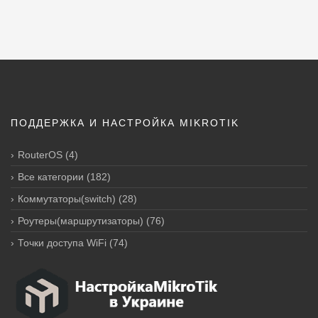
ПОДДЕРЖКА И НАСТРОЙКА MIKROTIK
RouterOS
(4)
Все категории
(182)
Коммутаторы(switch)
(28)
Роутеры(маршрутизаторы)
(76)
Точки доступа WiFi
(74)