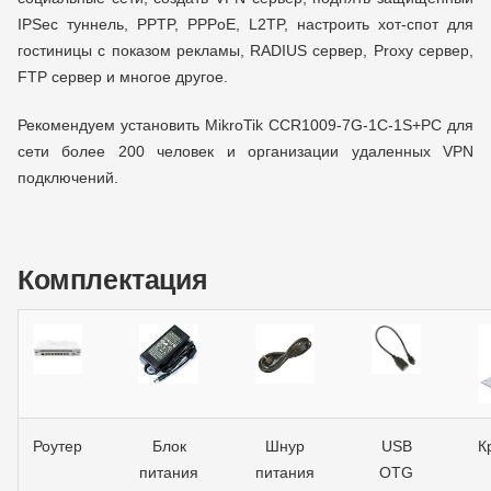
IPSec туннель, PPTP, PPPoE, L2TP, настроить хот-спот для
гостиницы с показом рекламы, RADIUS сервер, Proxy сервер,
FTP сервер и многое другое.
Рекомендуем установить MikroTik CCR1009-7G-1C-1S+PC для
сети более 200 человек и организации удаленных VPN
подключений.
Комплектация
Роутер
Блок
Шнур
USB
К
питания
питания
OTG