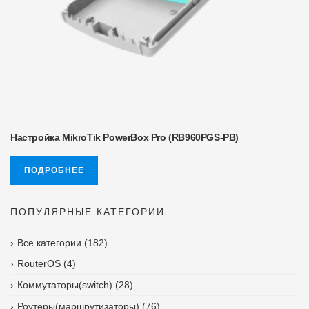
Настройка MikroTik PowerBox Pro (RB960PGS-PB)
ПОДРОБНЕЕ
ПОПУЛЯРНЫЕ КАТЕГОРИИ
Все категории
(182)
RouterOS
(4)
Коммутаторы(switch)
(28)
Роутеры(маршрутизаторы)
(76)