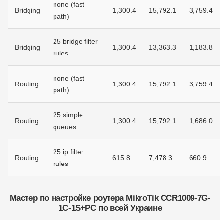
none (fast
Bridging
1,300.4
15,792.1
3,759.4
path)
25 bridge filter
Bridging
1,300.4
13,363.3
1,183.8
rules
none (fast
Routing
1,300.4
15,792.1
3,759.4
path)
25 simple
Routing
1,300.4
15,792.1
1,686.0
queues
25 ip filter
Routing
615.8
7,478.3
660.9
rules
Мастер по настройке роутера MikroTik CCR1009-7G-
1C-1S+PC по всей Украине