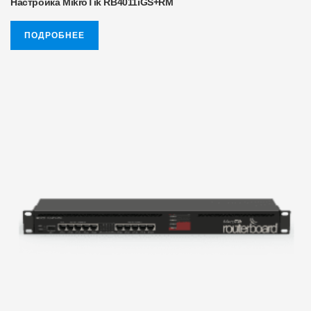
Настройка MikroTik RB4011iGS+RM
ПОДРОБНЕЕ