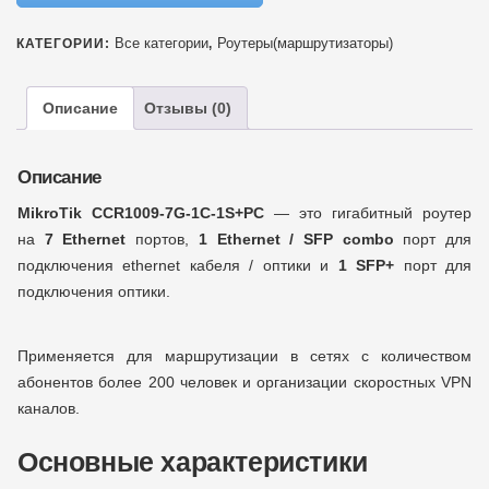
Все категории
Роутеры(маршрутизаторы)
КАТЕГОРИИ:
,
Описание
Отзывы (0)
Описание
MikroTik CCR1009-7G-1C-1S+PC
— это гигабитный роутер
на
7 Ethernet
портов,
1 Ethernet / SFP combo
порт для
подключения ethernet кабеля / оптики и
1 SFP+
порт для
подключения оптики.
Применяется для маршрутизации в сетях с количеством
абонентов более 200 человек и организации скоростных VPN
каналов.
Основные характеристики