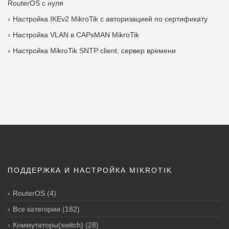
RouterOS с нуля
Настройка IKEv2 MikroTik с авторизацией по сертификату
Настройка VLAN в CAPsMAN MikroTik
Настройка MikroTik SNTP client, сервер времени
ПОДДЕРЖКА И НАСТРОЙКА MIKROTIK
RouterOS
(4)
Все категории
(182)
Коммутаторы(switch)
(28)