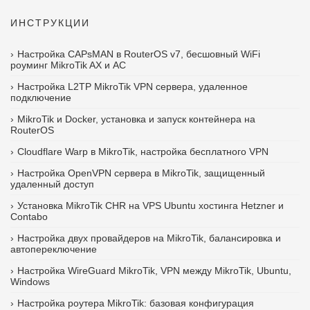
ИНСТРУКЦИИ
Настройка CAPsMAN в RouterOS v7, бесшовный WiFi
роуминг MikroTik AX и AC
Настройка L2TP MikroTik VPN сервера, удаленное
подключение
MikroTik и Docker, установка и запуск контейнера на
RouterOS
Cloudflare Warp в MikroTik, настройка бесплатного VPN
Настройка OpenVPN сервера в MikroTik, защищенный
удаленный доступ
Установка MikroTik CHR на VPS Ubuntu хостинга Hetzner и
Contabo
Настройка двух провайдеров на MikroTik, балансировка и
автопереключение
Настройка WireGuard MikroTik, VPN между MikroTik, Ubuntu,
Windows
Настройка роутера MikroTik: базовая конфигурация