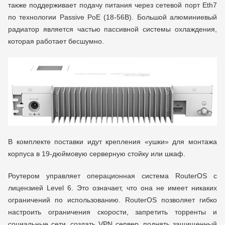
также поддерживает подачу питания через сетевой порт Eth7
по технологии Passive PoE (18-56В). Большой алюминиевый
радиатор является частью пассивной системы охлаждения,
которая работает бесшумно.
В комплекте поставки идут крепления «ушки» для монтажа
корпуса в 19-дюймовую серверную стойку или шкаф.
Роутером управляет операционная система RouterOS с
лицензией Level 6. Это означает, что она не имеет никаких
ограничений по использованию. RouterOS позволяет гибко
настроить ограничения скорости, запретить торренты и
социальные сети, создать VPN сервер, поднять защищенный