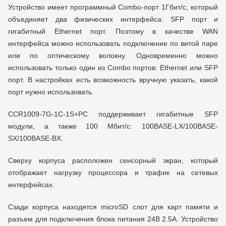
Устройство имеет программный Combo-порт 1Гбит/с, который
объединяет два физических интерфейса: SFP порт и
гигабитный Ethernet порт. Поэтому в качестве WAN
интерфейса можно использовать подключение по витой паре
или по оптическому волокну. Одновременно можно
использовать только один из Combo портов: Ethernet или SFP
порт. В настройках есть возможность вручную указать, какой
порт нужно использовать.
CCR1009-7G-1C-1S+PC поддерживает гигабитные SFP
модули, а также 100 Мбит/с: 100BASE-LX/100BASE-
SX/100BASE-BX.
Сверху корпуса расположен сенсорный экран, который
отображает нагрузку процессора и трафик на сетевых
интерфейсах.
Сзади корпуса находятся microSD слот для карт памяти и
разъем для подключения блока питания 24В 2.5A. Устройство