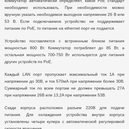
коммутатор автоматически определяет, какой PoE стандарт
необходимо использовать. При необходимости можно
вручную указать необходимое выходное напряжение 26 В или
53 В. Если подключаемое устройство не поддерживает
питание по PoE, то питание на ethernet порт не подается.
Устройство поставляется с встроенным блоком питания
мощностью 800 Вт. Коммутатор потребляет до 85 Вт, а
остальная мощность 700-750 Вт используется для питания
других устройств по PoE.
Каждый LAN порт пропускает максимальный ток 1А при
напряжении до 30В, и ток 570мА при напряжении более 30В.
Суммарный ток по всем портам не должен превышать 27A
при напряжении 26В или 13,2A при напряжении 53В.
Сзади корпуса расположен разъем 220В для подачи
питания. Для охлаждения устройства внутри корпуса
установлены четыре кулера с автоматической регулировкой
скорости вращения.