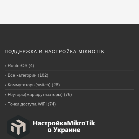
ПОДДЕРЖКА И НАСТРОЙКА MIKROTIK
RouterOS
(4)
Все категории
(182)
Коммутаторы(switch)
(28)
Роутеры(маршрутизаторы)
(76)
Точки доступа WiFi
(74)