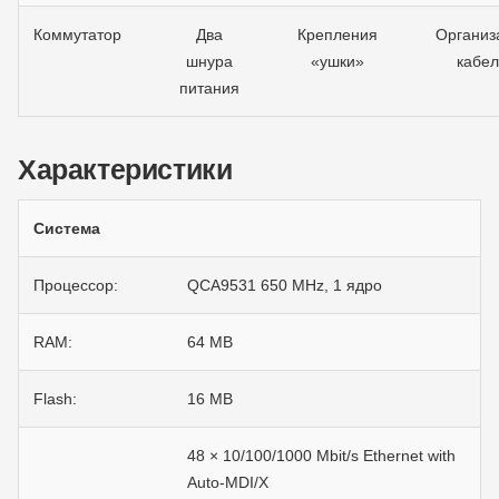
Коммутатор
Два
Крепления
Организ
шнура
«ушки»
кабе
питания
Характеристики
Система
Процессор:
QCA9531 650 MHz, 1 ядро
RAM:
64 MB
Flash:
16 MB
48 × 10/100/1000 Mbit/s Ethernet with
Auto-MDI/X