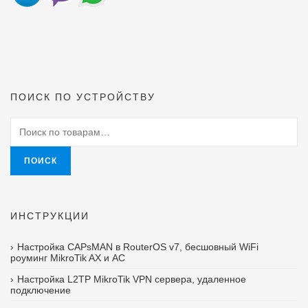
ПОИСК ПО УСТРОЙСТВУ
Искать:
ПОИСК
ИНСТРУКЦИИ
Настройка CAPsMAN в RouterOS v7, бесшовный WiFi
роуминг MikroTik AX и AC
Настройка L2TP MikroTik VPN сервера, удаленное
подключение