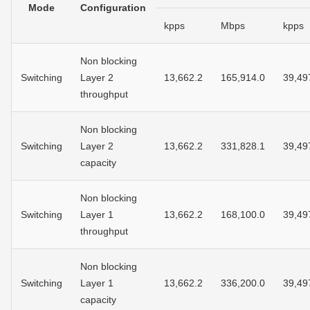
Mode
Configuration
kpps
Mbps
kpps
Non blocking
Switching
Layer 2
13,662.2
165,914.0
39,49
throughput
Non blocking
Switching
Layer 2
13,662.2
331,828.1
39,49
capacity
Non blocking
Switching
Layer 1
13,662.2
168,100.0
39,49
throughput
Non blocking
Switching
Layer 1
13,662.2
336,200.0
39,49
capacity