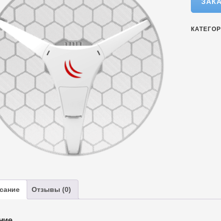
ЗАК
КАТЕГО
сание
Отзывы (0)
ние