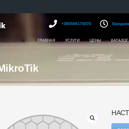
+380506175070
Ежедневн
ГЛАВНАЯ
УСЛУГИ
ЦЕНЫ
КАТАЛОГ
MikroTik
НАСТ