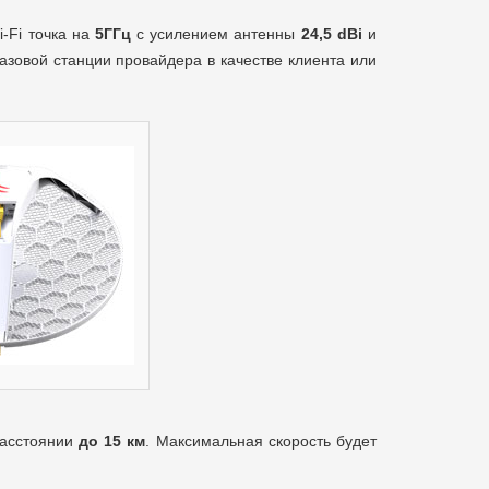
-Fi точка на
5ГГц
с усилением антенны
24,5 dBi
и
зовой станции провайдера в качестве клиента или
расстоянии
до 15 км
. Максимальная скорость будет