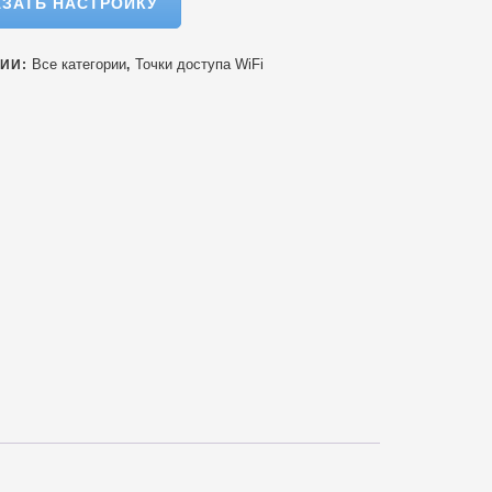
АЗАТЬ НАСТРОЙКУ
Все категории
Точки доступа WiFi
РИИ:
,