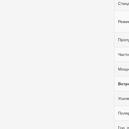
Станд
Режи
Пропу
Часто
Мощно
Встр
Усиле
Поляр
Гор. 