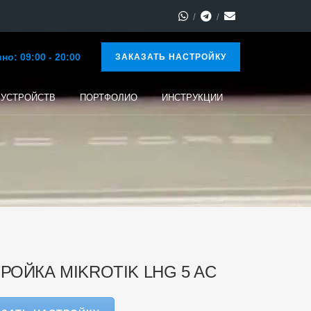
о: 09:00 - 20:00
ЗАКАЗАТЬ НАСТРОЙКУ
 УСТРОЙСТВ
ПОРТФОЛИО
ИНСТРУКЦИИ
РОЙКА MIKROTIK LHG 5 AC