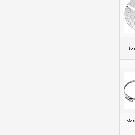
Точ
Мет