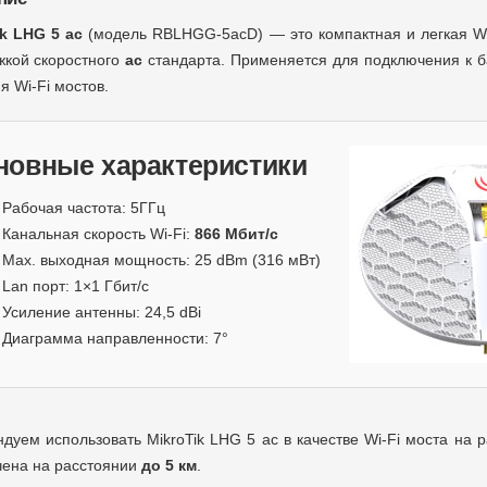
ik LHG 5 ac
(модель RBLHGG-5acD) — это компактная и легкая Wi
жкой скоростного
ac
стандарта. Применяется для подключения к ба
я Wi-Fi мостов.
новные характеристики
Рабочая частота: 5ГГц
Канальная скорость Wi-Fi:
866 Мбит/с
Max. выходная мощность: 25 dBm (316 мВт)
Lan порт: 1×1 Гбит/с
Усиление антенны: 24,5 dBi
Диаграмма направленности: 7°
дуем использовать MikroTik LHG 5 ac в качестве Wi-Fi моста на 
чена на расстоянии
до 5 км
.