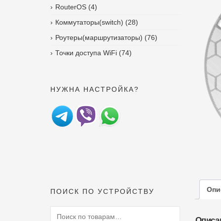
RouterOS
(4)
Коммутаторы(switch)
(28)
Роутеры(маршрутизаторы)
(76)
Точки доступа WiFi
(74)
НУЖНА НАСТРОЙКА?
Опи
ПОИСК ПО УСТРОЙСТВУ
Искать:
Описа