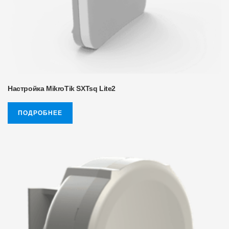
Настройка MikroTik SXTsq Lite2
ПОДРОБНЕЕ