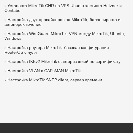
Установка MikroTik CHR на VPS Ubuntu хостинга Hetzner и
Contabo
Настройка двух провайдеров на MikroTik, балансировка и
автопереключение
Настройка WireGuard MikroTik, VPN между MikroTik, Ubuntu,
Windows
Настройка роутера MikroTik: базовая конфигурация
RouterOS с нуля
Настройка IKEv2 MikroTik с авторизацией по сертификату
Настройка VLAN в CAPsMAN MikroTik
Настройка MikroTik SNTP client, сервер времени