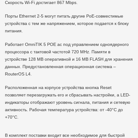
Скорость Wi-Fi достигает 867 Mbps.
Порты Ethernet 2-5 могут питать другие PoE-совместимые
устройства с тем же напряжением, которое подается к блоку
питания.
Работает OmniTIK 5 POE ac под управлением одноядерного
процессора с тактовой частотой 720 MHz. Памяти в
устройстве 128 MB оперативной и 16 МВ FLASH для хранения
данных. Предустановленная операционная система –
RouterOS L4.
Расположенная на корпусе устройства кнопка Reset
позволяет перезагружать его и сбрасывать настройки, а LED-
индикаторы отображают уровень сигнала, питания и сетевую
активность. Рабочая температура устройства: от -40
°
C до
+70
°
C.
В комплект поставки входит все необходимое для быстрой