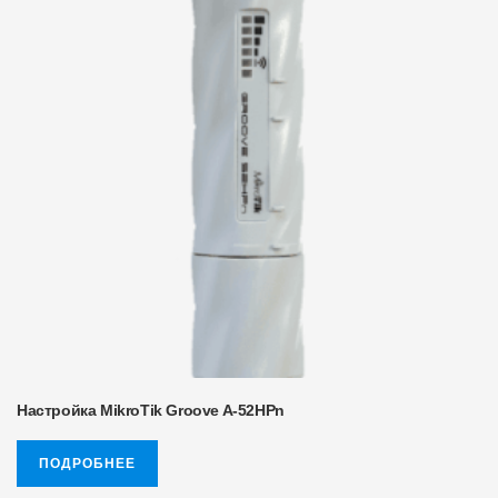
Настройка MikroTik Groove A-52HPn
ПОДРОБНЕЕ