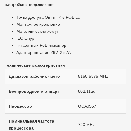
настройки и подключения:
Точка доступа OmniTIK 5 POE ac
Монтажное крепление
Металлический хомут
IEC шнур
Гигабитный PoE инжектор
Адаптер питания 28V, 2.57A
Технические характеристики
Диапазон рабочих частот
5150-5875 MHz
Беспроводной стандарт
802.11ac
Процессор
QCA9557
Номинальная частота
720 MHz
процессора