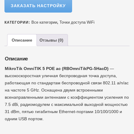
ЗАКАЗАТЬ НАСТРОЙКУ
Все категории
Точки доступа WiFi
КАТЕГОРИИ:
,
Описание
Отзывы (0)
Описание
MikroTik OmniTIK 5 POE ac (RBOmniTikPG-5HacD)
—
высокоскоростная уличная беспроводная точка доступа,
работающая по стандартам беспроводной связи 802.11 a/n/ac
на частоте 5 GHz. Оснащена двумя встроенными
всенаправленными антеннами с коэффициентом усиления по
7.5 dBi, радиомодулем с максимальной выходной мощностью
31 dBm, пятью гигабитным Ethernet-портами 10/100/1000 и
одним USB портом.