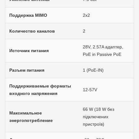
Поддержка MIMO
2х2
Количество каналов
2
28V, 2.57A адаптер,
Источник питания
PoE in Passive PoE
Разъем питания
1 (PoE-IN)
Поддерживаемые форматы
12-57V
входного напряжения
66 W (18 W без
Максимальное
підключених
энергопотребление
пристроїв)