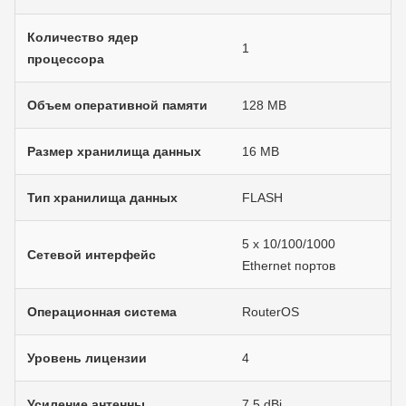
Количество ядер
1
процессора
Объем оперативной памяти
128 MB
Размер хранилища данных
16 MB
Тип хранилища данных
FLASH
5 x 10/100/1000
Сетевой интерфейс
Ethernet портов
Операционная система
RouterOS
Уровень лицензии
4
Усиление антенны
7.5 dBi