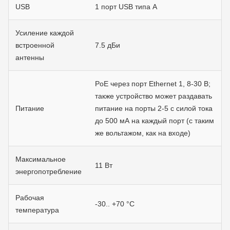
USB
1 порт USB типа А
Усиление каждой
встроенной
7.5 дБи
антенны
PoE через порт Ethernet 1, 8-30 В;
также устройство может раздавать
Питание
питание на порты 2-5 с силой тока
до 500 мА на каждый порт (с таким
же вольтажом, как на входе)
Максимальное
11 Вт
энергопотребление
Рабочая
-30.. +70 °C
температура