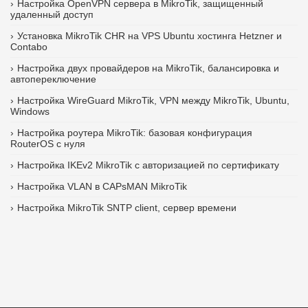
Настройка OpenVPN сервера в MikroTik, защищенный
удаленный доступ
Установка MikroTik CHR на VPS Ubuntu хостинга Hetzner и
Contabo
Настройка двух провайдеров на MikroTik, балансировка и
автопереключение
Настройка WireGuard MikroTik, VPN между MikroTik, Ubuntu,
Windows
Настройка роутера MikroTik: базовая конфигурация
RouterOS с нуля
Настройка IKEv2 MikroTik с авторизацией по сертификату
Настройка VLAN в CAPsMAN MikroTik
Настройка MikroTik SNTP client, сервер времени