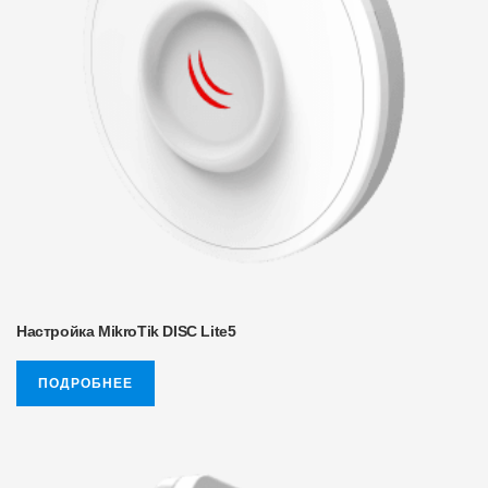
Настройка MikroTik DISC Lite5
ПОДРОБНЕЕ