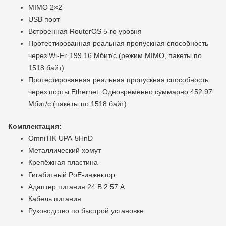
MIMO 2×2
USB порт
Встроенная RouterOS 5-го уровня
Протестированная реальная пропускная способность
через Wi-Fi: 199.16 Мбит/с (режим MIMO, пакеты по
1518 байт)
Протестированная реальная пропускная способность
через порты Ethernet: Одновременно суммарно 452.97
Мбит/с (пакеты по 1518 байт)
Комплектация:
OmniTIK UPA-5HnD
Металлический хомут
Крепёжная пластина
Гигабитный PoE-инжектор
Адаптер питания 24 В 2.57 А
Кабель питания
Руководство по быстрой установке