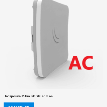
Настройка MikroTik SXTsq 5 ac