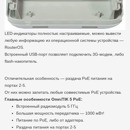
LED-индикаторы полностью настраиваемые, можно вывести
любую информацию из операционной системы устройства —
RouterOS.
Встроенный USB-порт позволяет подключить 3G-модем, либо
flash-накопитель.
Отличительная особенность — раздача PoE питания на
портах 2-5.
От них можно запитать любые совместимые PoE устройства.
Главные особенности OmniTIK 5 PoE:
Встроенный радиомодуль 5 ГГц
Большая мощность передатчика — 1000 мВт!
Питание по PoE, либо от адаптера.
Раздача питания на портах 2-5