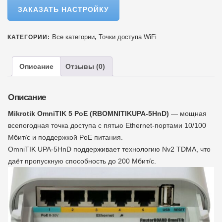
ЗАКАЗАТЬ НАСТРОЙКУ
Все категории
Точки доступа WiFi
КАТЕГОРИИ:
,
Описание
Отзывы (0)
Описание
Mikrotik OmniTIK 5 PoE (RBOMNITIKUPA-5HnD)
— мощная
всепогодная точка доступа с пятью Ethernet-портами 10/100
Мбит/с и поддержкой PoE питания.
OmniTIK UPA-5HnD поддерживает технологию Nv2 TDMA, что
даёт пропускную способность до 200 Мбит/с.