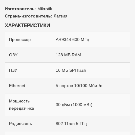
Изготовитель:
Mikrotik
Страна-изготовитель:
Латвия
ХАРАКТЕРИСТИКИ
Процессор
AR9344 600 МГц
ОЗУ
128 МБ RAM
ПЗУ
16 МБ SPI flash
Ethernet
5 портов 10/100 Мбит/с
Мощность
30 дБм (1000 мВт)
передатчика
Радиочасть
802.11a/n 5 ГГц