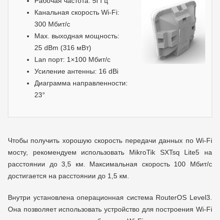
Рабочая частота: 5ГГц
Канальная скорость Wi-Fi:
300 Мбит/с
Max. выходная мощность:
25 dBm (316 мВт)
Lan порт: 1×100 Мбит/с
Усиление антенны: 16 dBi
Диаграмма направленности:
23°
Чтобы получить хорошую скорость передачи данных по Wi-Fi
мосту, рекомендуем использовать MikroTik SXTsq Lite5 на
расстоянии до 3,5 км. Максимальная скорость 100 Мбит/с
достигается на расстоянии до 1,5 км.
Внутри установлена операционная система RouterOS Level3.
Она позволяет использовать устройство для построения Wi-Fi