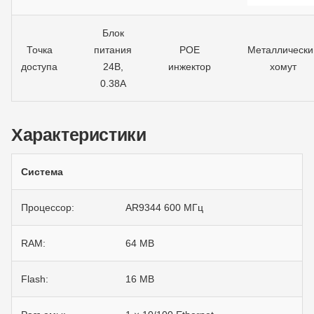
Блок
Точка
питания
POE
Металлически
доступа
24В,
инжектор
хомут
0.38А
Характеристики
Система
Процессор:
AR9344 600 MГц
RAM:
64 MB
Flash:
16 MB