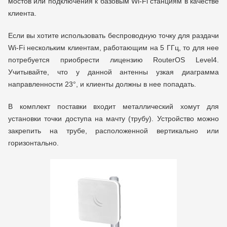
мостов или подключения к базовым Wi-Fi станциям в качестве
клиента.
Если вы хотите использовать беспроводную точку для раздачи
Wi-Fi нескольким клиентам, работающим на 5 ГГц, то для нее
потребуется приобрести лицензию RouterOS Level4.
Учитывайте, что у данной антенны узкая диаграмма
направленности 23°, и клиенты должны в нее попадать.
В комплект поставки входит металлический хомут для
установки точки доступа на мачту (трубу). Устройство можно
закрепить на трубе, расположенной вертикально или
горизонтально.