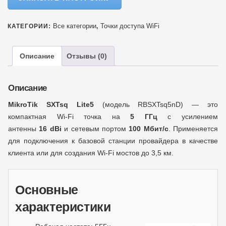
Все категории
Точки доступа WiFi
КАТЕГОРИИ:
,
Описание
Отзывы (0)
Описание
MikroTik SXTsq Lite5
(модель RBSXTsq5nD) — это
компактная Wi-Fi точка на
5 ГГц
с усилением
антенны
16 dBi
и сетевым портом
100 Мбит/с
. Применяется
для подключения к базовой станции провайдера в качестве
клиента или для создания Wi-Fi мостов до 3,5 км.
Основные
характеристики