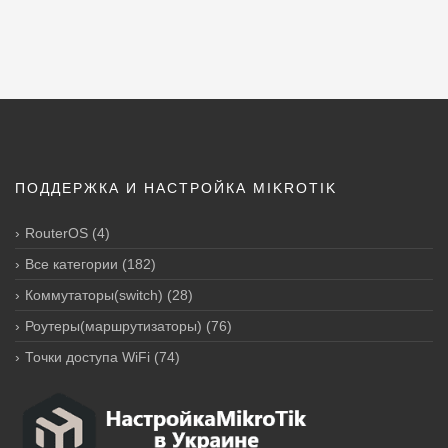
ПОДДЕРЖКА И НАСТРОЙКА MIKROTIK
RouterOS
(4)
Все категории
(182)
Коммутаторы(switch)
(28)
Роутеры(маршрутизаторы)
(76)
Точки доступа WiFi
(74)