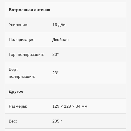
Встроенная антенна
Усиление:
16 дБи
Поляризация:
Двойная
Гор. поляризация:
23°
Верт.
23°
поляризация:
Другое
Размеры:
129 × 129 × 34 мм
Вес:
295 г