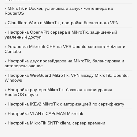
MikroTik и Docker, установка и запуск контейнера на
RouterOS
Cloudflare Warp в MikroTik, настройка бесплатного VPN
Настройка OpenVPN сервера в MikroTik, защищенный
удаленный доступ
Установка MikroTik CHR на VPS Ubuntu хостинга Hetzner и
Contabo
Настройка двух провайдеров на MikroTik, балансировка и
автопереключение
Настройка WireGuard MikroTik, VPN между MikroTik, Ubuntu,
Windows
Настройка роутера MikroTik: базовая конфигурация
RouterOS с нуля
Настройка IKEv2 MikroTik с авторизацией по сертификату
Настройка VLAN в CAPsMAN MikroTik
Настройка MikroTik SNTP client, сервер времени