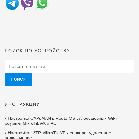
ПОИСК ПО УСТРОЙСТВУ
Искать:
ПОИСК
ИНСТРУКЦИИ
Настройка CAPsMAN в RouterOS v7, бесшовный WiFi
роуминг MikroTik AX и AC
Настройка L2TP MikroTik VPN сервера, удаленное
подключение