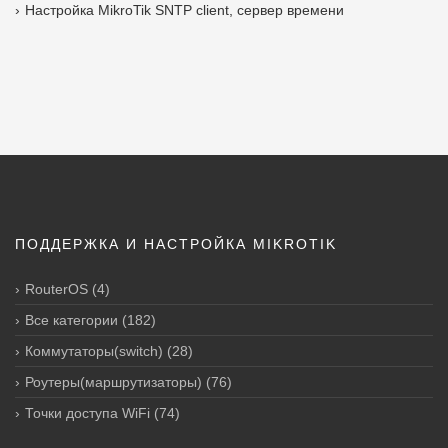
Настройка MikroTik SNTP client, сервер времени
ПОДДЕРЖКА И НАСТРОЙКА MIKROTIK
RouterOS
(4)
Все категории
(182)
Коммутаторы(switch)
(28)
Роутеры(маршрутизаторы)
(76)
Точки доступа WiFi
(74)