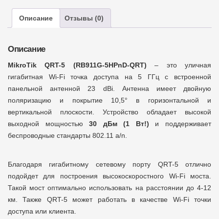
Описание
Отзывы (0)
Описание
MikroTik QRT-5 (RB911G-5HPnD-QRT)
– это уличная
гигабитная Wi-Fi точка доступа на 5 ГГц с встроенной
панельной антенной 23 dBi. Антенна имеет двойную
поляризацию и покрытие 10,5° в горизонтальной и
вертикальной плоскости. Устройство обладает высокой
выходной мощностью
30 дБм (1 Вт!)
и поддерживает
беспроводные стандарты 802.11 a/n.
Благодаря гигабитному сетевому порту QRT-5 отлично
подойдет для построения высокоскоростного Wi-Fi моста.
Такой мост оптимально использовать на расстоянии до 4-12
км. Также QRT-5 может работать в качестве Wi-Fi точки
доступа или клиента.