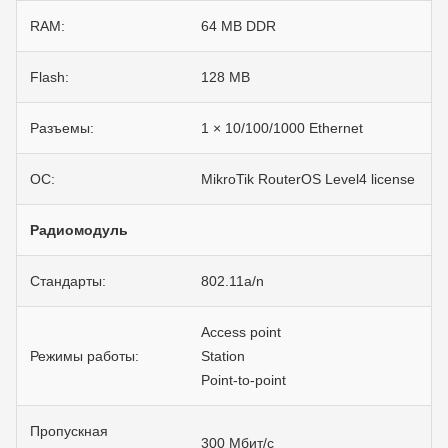
RAM:
64 MB DDR
Flash:
128 MB
Разъемы:
1 × 10/100/1000 Ethernet
ОС:
MikroTik RouterOS Level4 license
Радиомодуль
Стандарты:
802.11a/n
Access point
Режимы работы:
Station
Point-to-point
Пропускная
300 Мбит/с