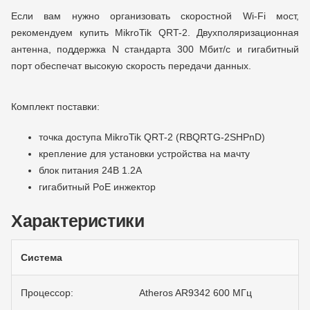
Если вам нужно организовать скоростной Wi-Fi мост,
рекомендуем купить MikroTik QRT-2. Двухполяризационная
антенна, поддержка N стандарта 300 Мбит/с и гигабитный
порт обеспечат высокую скорость передачи данных.
Комплект поставки:
точка доступа MikroTik QRT-2 (RBQRTG-2SHPnD)
крепление для установки устройства на мачту
блок питания 24В 1.2A
гигабитный PoE инжектор
Характеристики
Система
Процессор:
Atheros AR9342 600 MГц