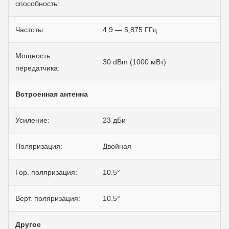
способность:
Частоты:
4,9 — 5,875 ГГц
Мощность
30 dBm (1000 мВт)
передатчика:
Встроенная антенна
Усиление:
23 дБи
Поляризация:
Двойная
Гор. поляризация:
10.5°
Верт. поляризация:
10.5°
Другое