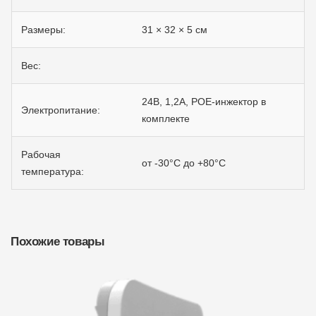
Размеры:
31 × 32 × 5 см
Вес:
24В, 1,2А, POE-инжектор в
Электропитание:
комплекте
Рабочая
от -30°C до +80°С
температура:
Похожие товары