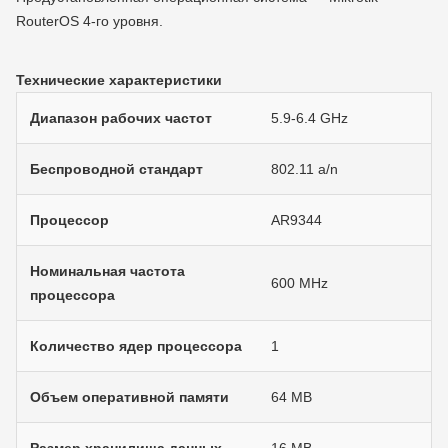
RouterOS 4-го уровня.
Технические характеристики
Диапазон рабочих частот
5.9-6.4 GHz
Беспроводной стандарт
802.11 a/n
Процессор
AR9344
Номинальная частота
600 МHz
процессора
Количество ядер процессора
1
Объем оперативной памяти
64 МB