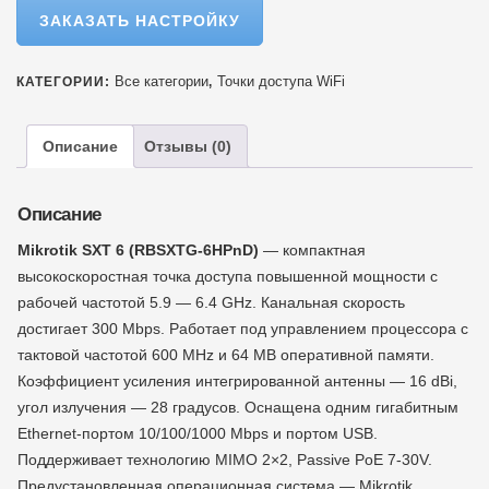
ЗАКАЗАТЬ НАСТРОЙКУ
Все категории
Точки доступа WiFi
КАТЕГОРИИ:
,
Описание
Отзывы (0)
Описание
Mikrotik SXT 6 (RBSXTG-6HPnD)
— компактная
высокоскоростная точка доступа повышенной мощности с
рабочей частотой 5.9 — 6.4 GHz. Канальная скорость
достигает 300 Мbps. Работает под управлением процессора с
тактовой частотой 600 МHz и 64 МB оперативной памяти.
Коэффициент усиления интегрированной антенны — 16 dBi,
угол излучения — 28 градусов. Оснащена одним гигабитным
Ethernet-портом 10/100/1000 Mbps и портом USB.
Поддерживает технологию MIMO 2×2, Passive PoE 7-30V.
Предустановленная операционная система — Mikrotik