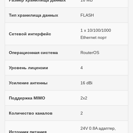
Размер хранилища данных
16 МB
Тип хранилища данных
FLASH
1 х 10/100/1000
Сетевой интерфейс
Ethernet порт
Операционная система
RouterOS
Уровень лицензии
4
Усиление антенны
16 dBi
Поддержка MIMO
2х2
Количество каналов
2
24V 0.8A адаптер,
Источник питания