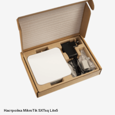
Настройка MikroTik SXTsq Lite5