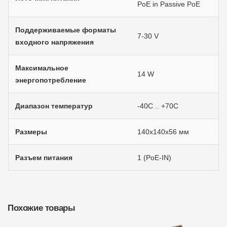
PoE in Passive PoE
Поддерживаемые форматы
7-30 V
входного напряжения
Максимальное
14 W
энергопотребление
Диапазон температур
-40C .. +70C
Размеры
140x140x56 мм
Разъем питания
1 (PoE-IN)
Похожие товары