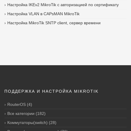
Настройка IKEv2 MikroTik с авторизацией по сертификату
Настройка VLAN в CAPsMAN MikroTik
Настройка MikroTik SNTP client, сервер времени
ПОДДЕРЖКА И НАСТРОЙКА MIKROTIK
RouterOS
(4)
Все категории
(182)
Коммутаторы(switch)
(28)